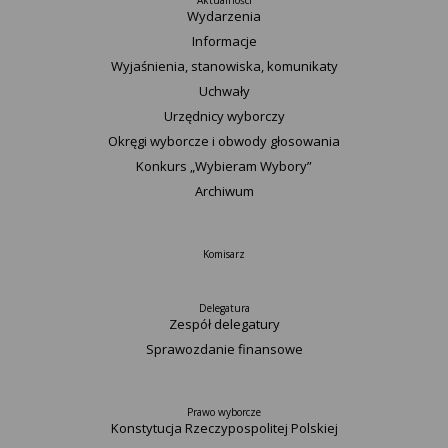
Aktualności
Wydarzenia
Informacje
Wyjaśnienia, stanowiska, komunikaty
Uchwały
Urzędnicy wyborczy
Okręgi wyborcze i obwody głosowania
Konkurs „Wybieram Wybory”
Archiwum
Komisarz
Delegatura
Zespół delegatury
Sprawozdanie finansowe
Prawo wyborcze
Konstytucja Rzeczypospolitej Polskiej​