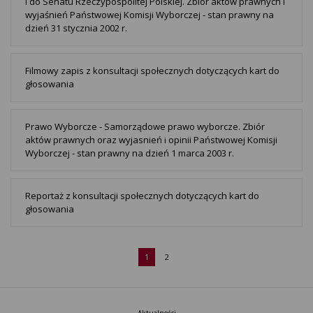
i do Senatu Rzeczypospolitej Polskiej. Zbiór aktów prawnych i
wyjaśnień Państwowej Komisji Wyborczej - stan prawny na
dzień 31 stycznia 2002 r.
Filmowy zapis z konsultacji społecznych dotyczących kart do
głosowania
Prawo Wyborcze - Samorządowe prawo wyborcze. Zbiór
aktów prawnych oraz wyjasnień i opinii Państwowej Komisji
Wyborczej - stan prawny na dzień 1 marca 2003 r.
Reportaż z konsultacji społecznych dotyczących kart do
głosowania
1
2