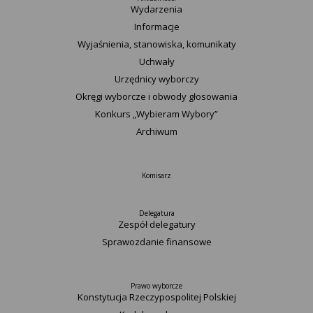
Wydarzenia
Informacje
Wyjaśnienia, stanowiska, komunikaty
Uchwały
Urzędnicy wyborczy
Okręgi wyborcze i obwody głosowania
Konkurs „Wybieram Wybory”
Archiwum
Komisarz
Delegatura
Zespół delegatury
Sprawozdanie finansowe
Prawo wyborcze
Konstytucja Rzeczypospolitej Polskiej​