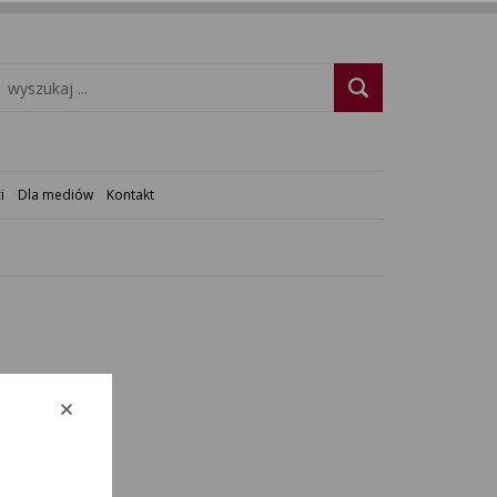
i
Dla mediów
Kontakt