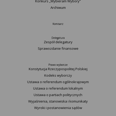
Konkurs „Wybieram Wybory”
Archiwum
Komisarz
Delegatura
Zespół delegatury
Sprawozdanie finansowe
Prawo wyborcze
Konstytucja Rzeczypospolitej Polskiej​
Kodeks wyborczy
Ustawa o referendum ogólnokrajowym
Ustawa o referendum lokalnym
Ustawa o partiach politycznych
Wyjaśnienia, stanowiska i komunikaty
Wyroki i postanowienia sądów