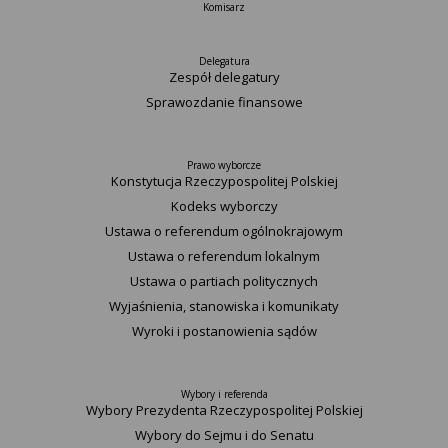
Komisarz
Delegatura
Zespół delegatury
Sprawozdanie finansowe
Prawo wyborcze
Konstytucja Rzeczypospolitej Polskiej​
Kodeks wyborczy
Ustawa o referendum ogólnokrajowym
Ustawa o referendum lokalnym
Ustawa o partiach politycznych
Wyjaśnienia, stanowiska i komunikaty
Wyroki i postanowienia sądów
Wybory i referenda
Wybory Prezydenta Rzeczypospolitej Polskiej
Wybory do Sejmu i do Senatu