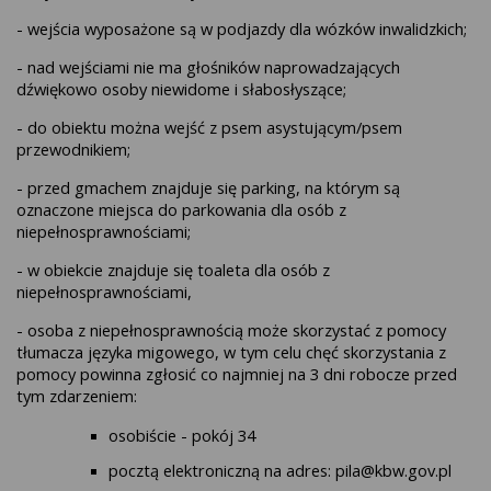
- wejścia wyposażone są w podjazdy dla wózków inwalidzkich;
- nad wejściami nie ma głośników naprowadzających
dźwiękowo osoby niewidome i słabosłyszące;
- do obiektu można wejść z psem asystującym/psem
przewodnikiem;
- przed gmachem znajduje się parking, na którym są
oznaczone miejsca do parkowania dla osób z
niepełnosprawnościami;
- w obiekcie znajduje się toaleta dla osób z
niepełnosprawnościami,
- osoba z niepełnosprawnością może skorzystać z pomocy
tłumacza języka migowego, w tym celu chęć skorzystania z
pomocy powinna zgłosić co najmniej na 3 dni robocze przed
tym zdarzeniem:
osobiście - pokój 34
pocztą elektroniczną na adres: pila@kbw.gov.pl