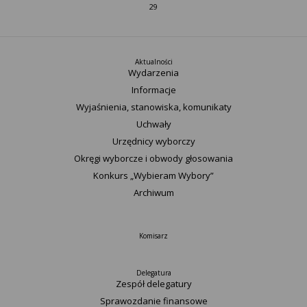
29
Aktualności
Wydarzenia
Informacje
Wyjaśnienia, stanowiska, komunikaty
Uchwały
Urzędnicy wyborczy
Okręgi wyborcze i obwody głosowania
Konkurs „Wybieram Wybory”
Archiwum
Komisarz
Delegatura
Zespół delegatury
Sprawozdanie finansowe