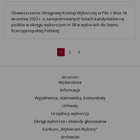
Obwieszczenie Okręgowej Komisji Wyborczej w Pile z dnia 18
września 2023 r. o zarejestrowanych listach kandydatów na
posłów w okręgu wyborczym nr 38 w wyborach do Sejmu
Rzeczypospolitej Polskiej
1
2
3
Aktualności
Wydarzenia
Informacje
Wyjaśnienia, stanowiska, komunikaty
Uchwały
Urzędnicy wyborczy
Okręgi wyborcze i obwody głosowania
Konkurs „Wybieram Wybory”
Archiwum