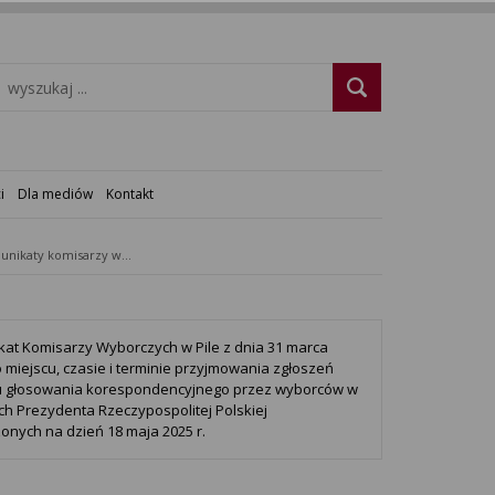
i
Dla mediów
Kontakt
Komunikaty komisarzy wyborczych
at Komisarzy Wyborczych w Pile z dnia 31 marca
 o miejscu, czasie i terminie przyjmowania zgłoszeń
u głosowania korespondencyjnego przez wyborców w
h Prezydenta Rzeczypospolitej Polskiej
onych na dzień 18 maja 2025 r.