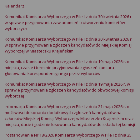
Kalendarz
Komunikat Komisarza Wyborczego w Pile I z dnia 30 kwietnia 2026 r.
w sprawie przyjmowania zawiadomień o utworzeniu komitetów
wyborczych
Komunikat Komisarza Wyborczego w Pile I z dnia 30 kwietnia 2026 r.
w sprawie przyjmowania zgłoszeń kandydatów do Miejskiej Komisji
Wyborczej w Miasteczku Krajeńskim
Komunikat Komisarza Wyborczego w Pile I z dnia 19 maja 2026 r. o
miejscu, czasie i terminie przyjmowania zgłoszeń zamiaru
głosowania korespondencyjnego przez wyborców
Komunikat Komisarza Wyborczego w Pile I z dnia 19 maja 2026 r. w
sprawie przyjmowania zgłoszeń kandydatów do obwodowej komisji
wyborczej
Informacja Komisarza Wyborczego w Pile I z dnia 21 maja 2026 r. o
możliwości dokonania dodatkowych zgłoszeń kandydatów na
członków Miejskiej Komisji Wyborczej w Miasteczku Krajeńskim oraz
miejscu, dacie i godzinie losowania kandydatów do składu tej komisji
Postanowienie Nr 18/2026 Komisarza Wyborczego w Pile I z dnia 25