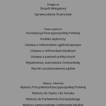
Delegatura
Zespół delegatury
Sprawozdanie finansowe
Prawo wyborcze
Konstytucja Rzeczypospolitej Polskiej​
Kodeks wyborczy
Ustawa o referendum ogólnokrajowym
Ustawa o referendum lokalnym
Ustawa o partiach politycznych
Wyjaśnienia, stanowiska i komunikaty
Wyroki i postanowienia sądów
Wybory i referenda
Wybory Prezydenta Rzeczypospolitej Polskiej
Wybory do Sejmu i do Senatu
Wybory do Parlamentu Europejskiego
Wybory samorządowe i referenda lokalne