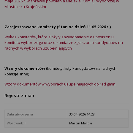
maja 2026 r. w sprawie powołania Miejskiej Komisji Wyborczej w
Miasteczku Krajeńskim
Zarejestrowane komitety (Stan na dzień 11.05.2026 r.)
Wykaz komitetów, które złożyły zawiadomienie o utworzeniu
komitetu wyborczego oraz o zamiarze zgłaszania kandydatów na
radnych w wyborach uzupełniających
Wzory dokumentów
(komitety, listy kandydatów na radnych,
komisje, inne)
Wzory dokumentów w wyborach uzupełniających do rad gmin
Rejestr zmian
Data utworzenia
30-04-2026 14:28
Wprowadził:
Marcin Malicki